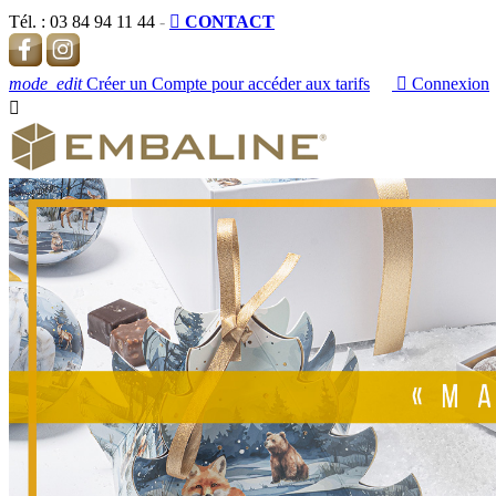
Tél. :
03 84 94 11 44
-

CONTACT
mode_edit
Créer un Compte pour accéder aux tarifs

Connexion
