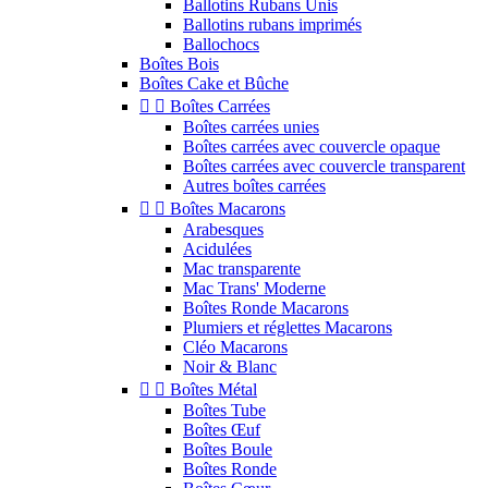
Ballotins Rubans Unis
Ballotins rubans imprimés
Ballochocs
Boîtes Bois
Boîtes Cake et Bûche


Boîtes Carrées
Boîtes carrées unies
Boîtes carrées avec couvercle opaque
Boîtes carrées avec couvercle transparent
Autres boîtes carrées


Boîtes Macarons
Arabesques
Acidulées
Mac transparente
Mac Trans' Moderne
Boîtes Ronde Macarons
Plumiers et réglettes Macarons
Cléo Macarons
Noir & Blanc


Boîtes Métal
Boîtes Tube
Boîtes Œuf
Boîtes Boule
Boîtes Ronde