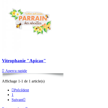
Vitrophanie "Apicao"

Aperçu rapide
Affichage 1-1 de 1 article(s)

Précédent
1
Suivant
