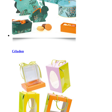
Céladon