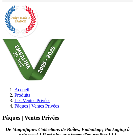
Accueil
Produits
Les Ventes Privées
Pâques | Ventes Privées
Pâques | Ventes Privées
De Magnifiques Collections de Boîtes, Emballage, Packaging à
prix cassé ! Il est plus que temps d'en profiter ! ! !