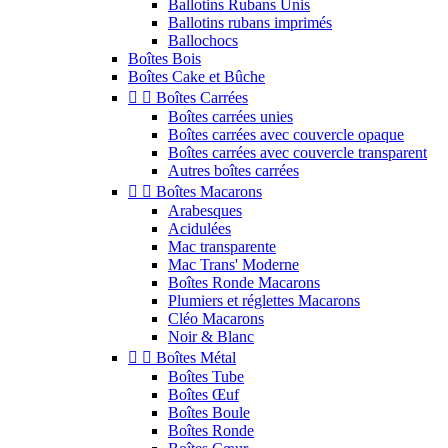
Ballotins Rubans Unis
Ballotins rubans imprimés
Ballochocs
Boîtes Bois
Boîtes Cake et Bûche


Boîtes Carrées
Boîtes carrées unies
Boîtes carrées avec couvercle opaque
Boîtes carrées avec couvercle transparent
Autres boîtes carrées


Boîtes Macarons
Arabesques
Acidulées
Mac transparente
Mac Trans' Moderne
Boîtes Ronde Macarons
Plumiers et réglettes Macarons
Cléo Macarons
Noir & Blanc


Boîtes Métal
Boîtes Tube
Boîtes Œuf
Boîtes Boule
Boîtes Ronde