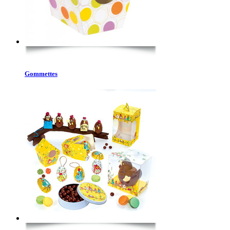
Gommettes