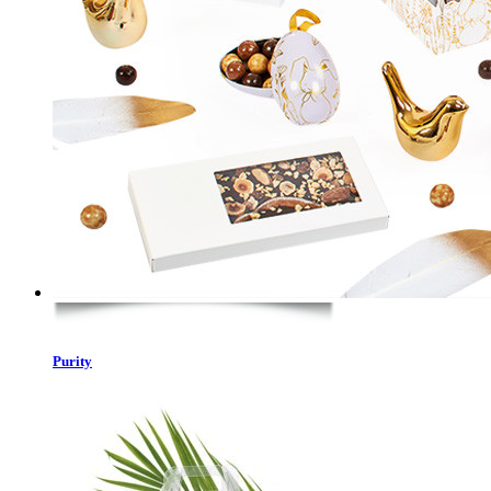
Purity