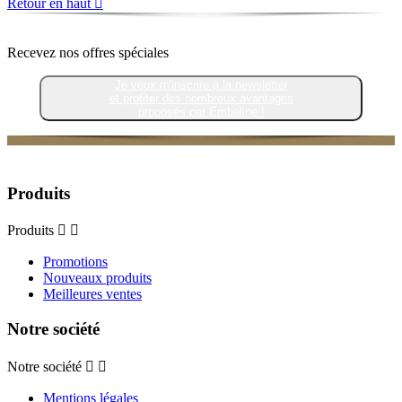
Retour en haut

Recevez nos offres spéciales
Je veux m'inscrire à la newsletter
et profiter des nombreux avantages
proposés par Embaline !
Produits
Produits


Promotions
Nouveaux produits
Meilleures ventes
Notre société
Notre société


Mentions légales