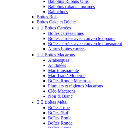
Ballotins Rubans Unis
Ballotins rubans imprimés
Ballochocs
Boîtes Bois
Boîtes Cake et Bûche


Boîtes Carrées
Boîtes carrées unies
Boîtes carrées avec couvercle opaque
Boîtes carrées avec couvercle transparent
Autres boîtes carrées


Boîtes Macarons
Arabesques
Acidulées
Mac transparente
Mac Trans' Moderne
Boîtes Ronde Macarons
Plumiers et réglettes Macarons
Cléo Macarons
Noir & Blanc


Boîtes Métal
Boîtes Tube
Boîtes Œuf
Boîtes Boule
Boîtes Ronde