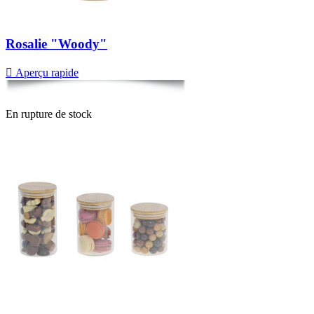
Rosalie "Woody"

Aperçu rapide
En rupture de stock