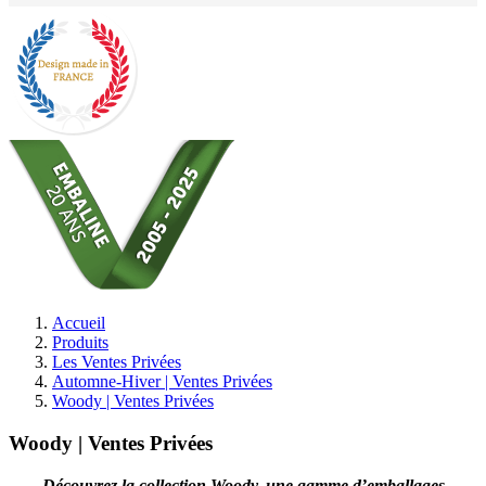
Accueil
Produits
Les Ventes Privées
Automne-Hiver | Ventes Privées
Woody | Ventes Privées
Woody | Ventes Privées
Découvrez la collection Woody, une gamme d’emballages