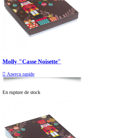
Molly "Casse Noisette"

Aperçu rapide
En rupture de stock