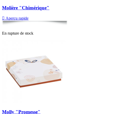
Molière "Chimérique"

Aperçu rapide
En rupture de stock
Molly "Promesse"