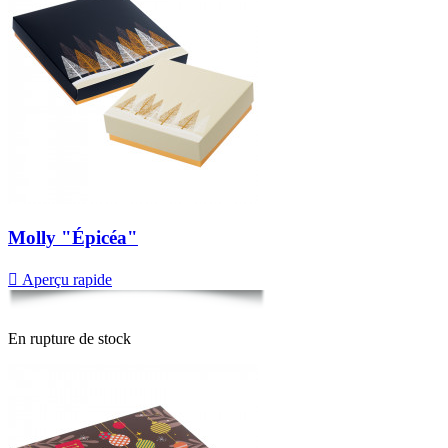
Molly "Épicéa"

Aperçu rapide
En rupture de stock