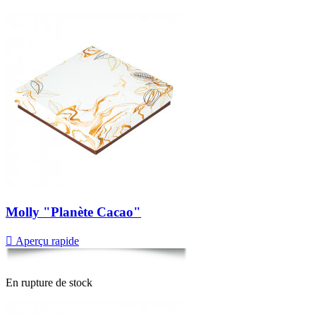
Molly "Planète Cacao"

Aperçu rapide
En rupture de stock