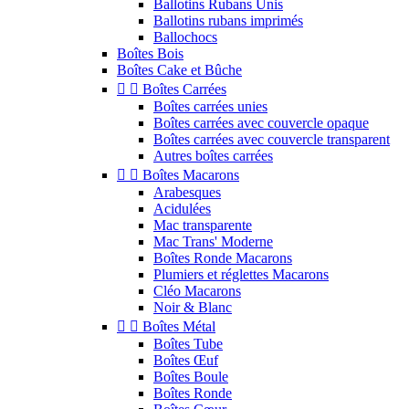
Ballotins Rubans Unis
Ballotins rubans imprimés
Ballochocs
Boîtes Bois
Boîtes Cake et Bûche


Boîtes Carrées
Boîtes carrées unies
Boîtes carrées avec couvercle opaque
Boîtes carrées avec couvercle transparent
Autres boîtes carrées


Boîtes Macarons
Arabesques
Acidulées
Mac transparente
Mac Trans' Moderne
Boîtes Ronde Macarons
Plumiers et réglettes Macarons
Cléo Macarons
Noir & Blanc


Boîtes Métal
Boîtes Tube
Boîtes Œuf
Boîtes Boule
Boîtes Ronde