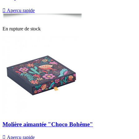

Aperçu rapide
En rupture de stock
Molière aimantée "Choco Bohême"

Aperçu rapide