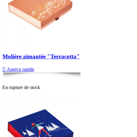
Molière aimantée "Terracotta"

Aperçu rapide
En rupture de stock