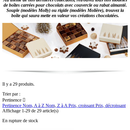
de boîtes carrées pour chocolats avec couvercle ou rabat aimanté.
Souple (modèles Molly) ou rigide (modèles Molière), trouvez la
boîte qui saura mette en valeur vos créations chocolatées.
Il y a 29 produits.
Trier par :
Pertinence

Pertinence
Nom, A à Z
Nom, Z à A
Prix, croissant
Prix, décroissant
Affichage 1-29 de 29 article(s)
En rupture de stock