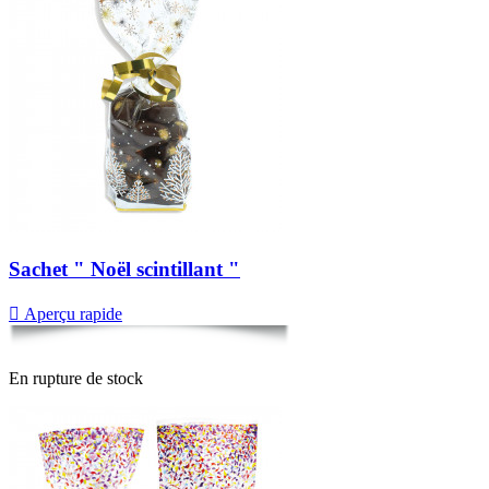
Sachet " Noël scintillant "

Aperçu rapide
En rupture de stock