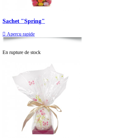
Sachet "Spring"

Aperçu rapide
En rupture de stock