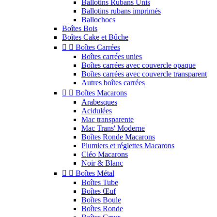
Ballotins Rubans Unis
Ballotins rubans imprimés
Ballochocs
Boîtes Bois
Boîtes Cake et Bûche


Boîtes Carrées
Boîtes carrées unies
Boîtes carrées avec couvercle opaque
Boîtes carrées avec couvercle transparent
Autres boîtes carrées


Boîtes Macarons
Arabesques
Acidulées
Mac transparente
Mac Trans' Moderne
Boîtes Ronde Macarons
Plumiers et réglettes Macarons
Cléo Macarons
Noir & Blanc


Boîtes Métal
Boîtes Tube
Boîtes Œuf
Boîtes Boule
Boîtes Ronde