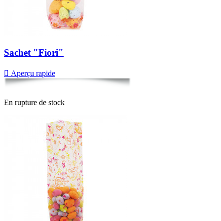
Sachet "Fiori"

Aperçu rapide
En rupture de stock