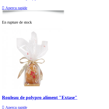

Aperçu rapide
En rupture de stock
Rouleau de polypro aliment "Extase"

Aperçu rapide