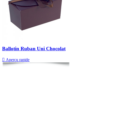
Ballotin Ruban Uni Chocolat

Aperçu rapide