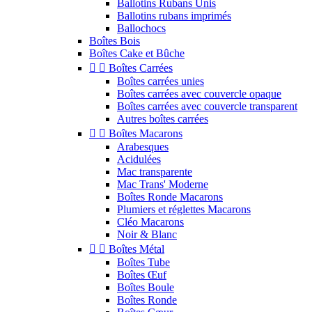
Ballotins Rubans Unis
Ballotins rubans imprimés
Ballochocs
Boîtes Bois
Boîtes Cake et Bûche


Boîtes Carrées
Boîtes carrées unies
Boîtes carrées avec couvercle opaque
Boîtes carrées avec couvercle transparent
Autres boîtes carrées


Boîtes Macarons
Arabesques
Acidulées
Mac transparente
Mac Trans' Moderne
Boîtes Ronde Macarons
Plumiers et réglettes Macarons
Cléo Macarons
Noir & Blanc


Boîtes Métal
Boîtes Tube
Boîtes Œuf
Boîtes Boule
Boîtes Ronde