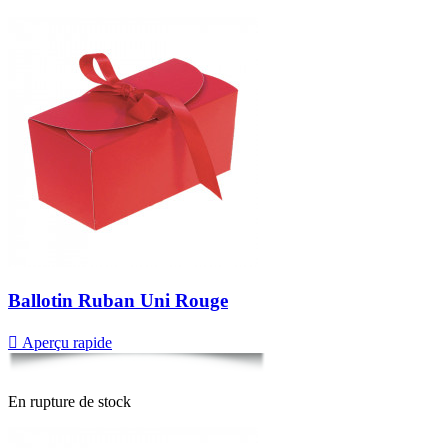
Ballotin Ruban Uni Rouge

Aperçu rapide
En rupture de stock