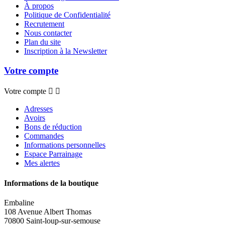
À propos
Politique de Confidentialité
Recrutement
Nous contacter
Plan du site
Inscription à la Newsletter
Votre compte
Votre compte


Adresses
Avoirs
Bons de réduction
Commandes
Informations personnelles
Espace Parrainage
Mes alertes
Informations de la boutique
Embaline
108 Avenue Albert Thomas
70800 Saint-loup-sur-semouse