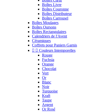
Boîtes Cœur
Boîtes Livre
Boîtes Couronne
Boîtes Distributeur
Boîtes Carrousel
Boîtes Moulages
Boîtes Oursons
Boîtes Rectangulaires
Calendriers de l'Avent
Céramiques
Coffrets pour Paniers Garnis


Couleurs Intemporelles
Rouge
Fuchsia
Orange
Chocolat
Vert
Or
Blanc
Noir
Turquoise
Kraft
Taupe
Argent
Or Rosé