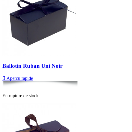
Ballotin Ruban Uni Noir

Aperçu rapide
En rupture de stock