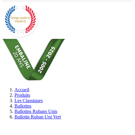
Accueil
Produits
Les Classiques
Ballotins
Ballotins Rubans Unis
Ballotin Ruban Uni Vert