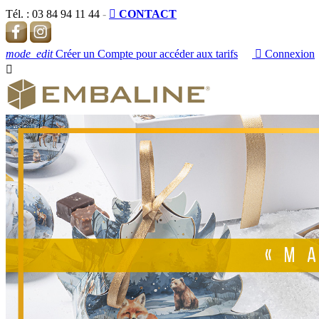
Tél. :
03 84 94 11 44
-

CONTACT
mode_edit
Créer un Compte pour accéder aux tarifs

Connexion
