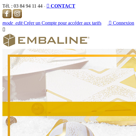
Tél. :
03 84 94 11 44
-

CONTACT
mode_edit
Créer un Compte pour accéder aux tarifs

Connexion
