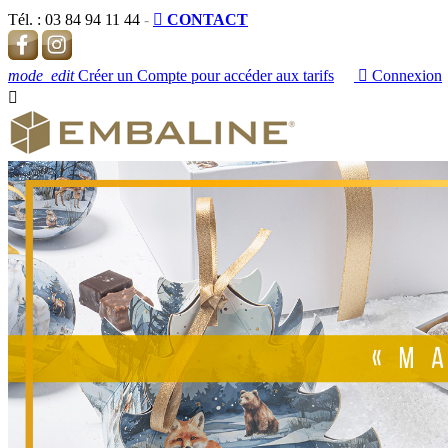
Tél. :
03 84 94 11 44
-

CONTACT
mode_edit
Créer un Compte pour accéder aux tarifs

Connexion
