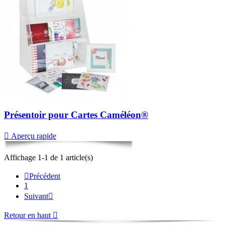
Présentoir pour Cartes Caméléon®

Aperçu rapide
Affichage 1-1 de 1 article(s)

Précédent
1
Suivant

Retour en haut
