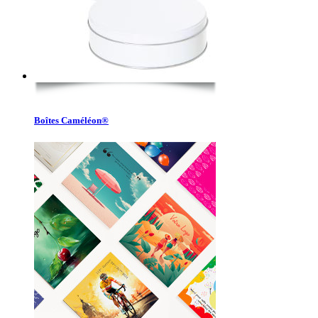
Boîtes Caméléon®