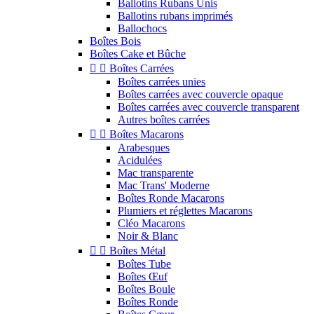
Ballotins Rubans Unis
Ballotins rubans imprimés
Ballochocs
Boîtes Bois
Boîtes Cake et Bûche


Boîtes Carrées
Boîtes carrées unies
Boîtes carrées avec couvercle opaque
Boîtes carrées avec couvercle transparent
Autres boîtes carrées


Boîtes Macarons
Arabesques
Acidulées
Mac transparente
Mac Trans' Moderne
Boîtes Ronde Macarons
Plumiers et réglettes Macarons
Cléo Macarons
Noir & Blanc


Boîtes Métal
Boîtes Tube
Boîtes Œuf
Boîtes Boule
Boîtes Ronde