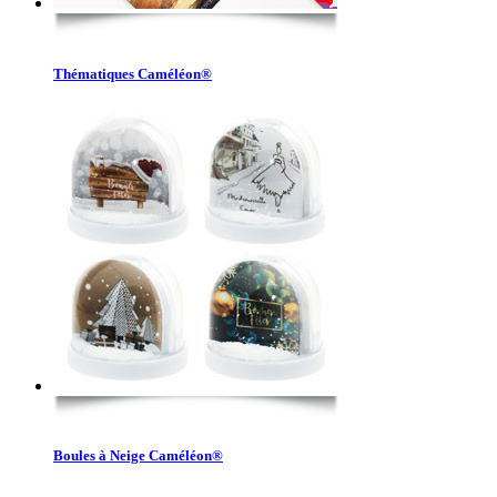
Thématiques Caméléon®
Boules à Neige Caméléon®