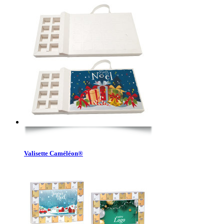
Valisette Caméléon®