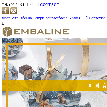
Tél. :
03 84 94 11 44
-

CONTACT
mode_edit
Créer un Compte pour accéder aux tarifs

Connexion
