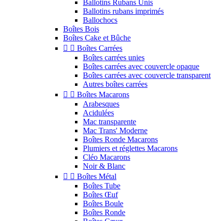
Ballotins Rubans Unis
Ballotins rubans imprimés
Ballochocs
Boîtes Bois
Boîtes Cake et Bûche


Boîtes Carrées
Boîtes carrées unies
Boîtes carrées avec couvercle opaque
Boîtes carrées avec couvercle transparent
Autres boîtes carrées


Boîtes Macarons
Arabesques
Acidulées
Mac transparente
Mac Trans' Moderne
Boîtes Ronde Macarons
Plumiers et réglettes Macarons
Cléo Macarons
Noir & Blanc


Boîtes Métal
Boîtes Tube
Boîtes Œuf
Boîtes Boule
Boîtes Ronde