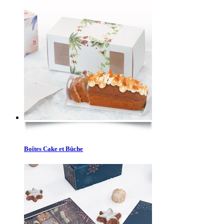
Boîtes Cake et Bûche