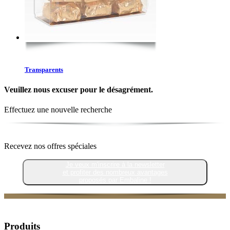
Transparents
Veuillez nous excuser pour le désagrément.
Effectuez une nouvelle recherche
Recevez nos offres spéciales
Je veux m'inscrire à la newsletter
et profiter des nombreux avantages
proposés par Embaline !
Produits