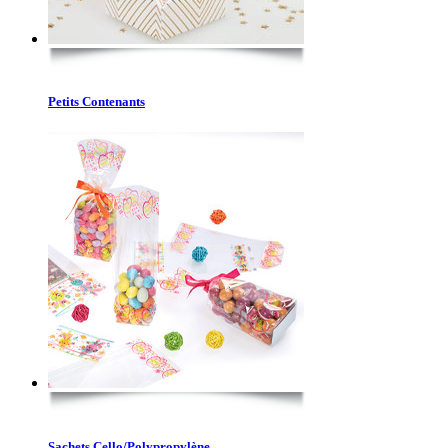
Petits Contenants
Sachets Cello/Polypropylène