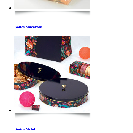
Boîtes Macarons
Boîtes Métal