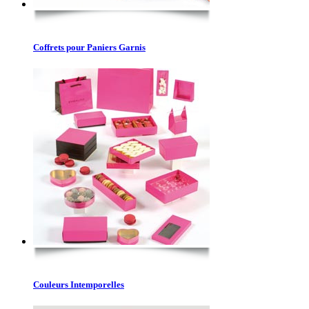
Coffrets pour Paniers Garnis
Couleurs Intemporelles