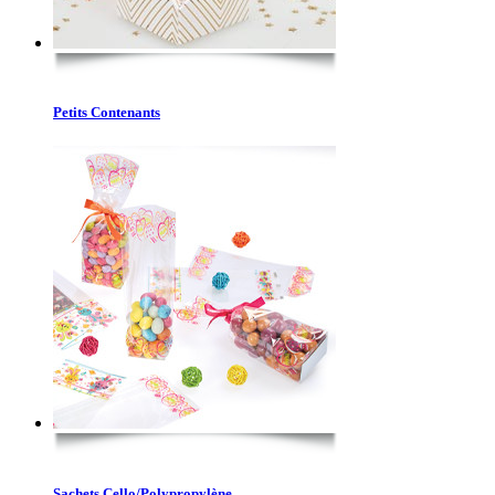
Petits Contenants
Sachets Cello/Polypropylène