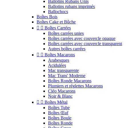
Ballotins Rubans Unis
Ballotins rubans imprimés
Ballochocs
Boîtes Bois
Boîtes Cake et Bûche


Boîtes Carrées
Boîtes carrées unies
Boîtes carrées avec couvercle opaque
Boîtes carrées avec couvercle transparent
Autres boîtes carrées


Boîtes Macarons
Arabesques
Acidulées
Mac transparente
Mac Trans' Moderne
Boîtes Ronde Macarons
Plumiers et réglettes Macarons
Cléo Macarons
Noir & Blanc


Boîtes Métal
Boîtes Tube
Boîtes Œuf
Boîtes Boule
Boîtes Ronde