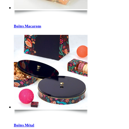
Boîtes Macarons
Boîtes Métal