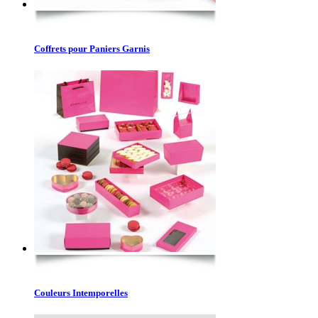
Coffrets pour Paniers Garnis
Couleurs Intemporelles