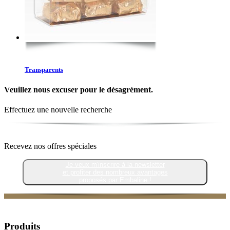
Transparents
Veuillez nous excuser pour le désagrément.
Effectuez une nouvelle recherche
Recevez nos offres spéciales
Je veux m'inscrire à la newsletter
et profiter des nombreux avantages
proposés par Embaline !
Produits