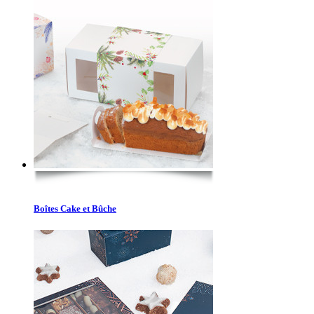
Boîtes Cake et Bûche