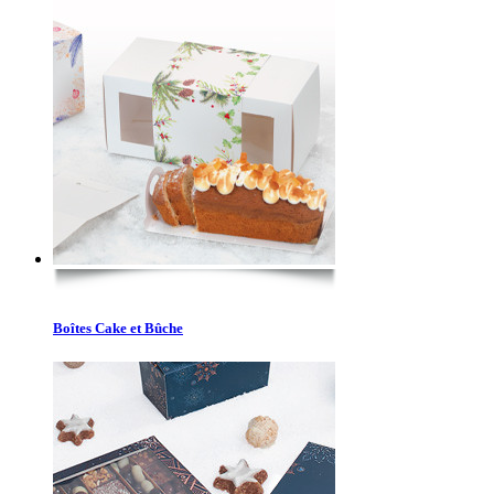
Boîtes Cake et Bûche