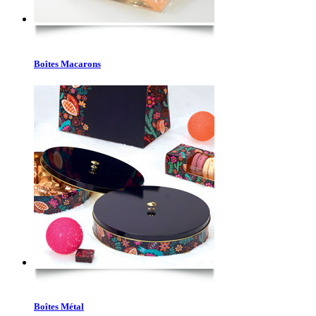
Boîtes Macarons
Boîtes Métal