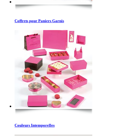
Coffrets pour Paniers Garnis
Couleurs Intemporelles