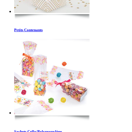
Petits Contenants
Sachets Cello/Polypropylène