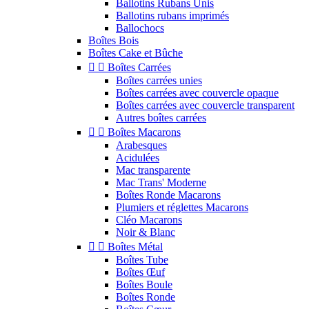
Ballotins Rubans Unis
Ballotins rubans imprimés
Ballochocs
Boîtes Bois
Boîtes Cake et Bûche


Boîtes Carrées
Boîtes carrées unies
Boîtes carrées avec couvercle opaque
Boîtes carrées avec couvercle transparent
Autres boîtes carrées


Boîtes Macarons
Arabesques
Acidulées
Mac transparente
Mac Trans' Moderne
Boîtes Ronde Macarons
Plumiers et réglettes Macarons
Cléo Macarons
Noir & Blanc


Boîtes Métal
Boîtes Tube
Boîtes Œuf
Boîtes Boule
Boîtes Ronde