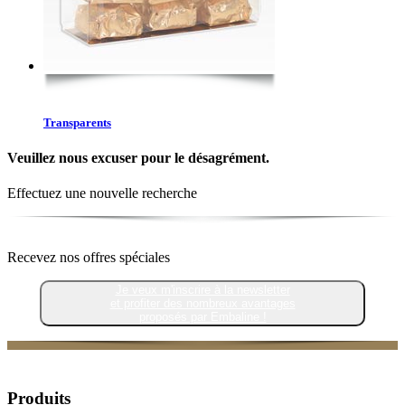
Transparents
Veuillez nous excuser pour le désagrément.
Effectuez une nouvelle recherche
Recevez nos offres spéciales
Je veux m'inscrire à la newsletter
et profiter des nombreux avantages
proposés par Embaline !
Produits