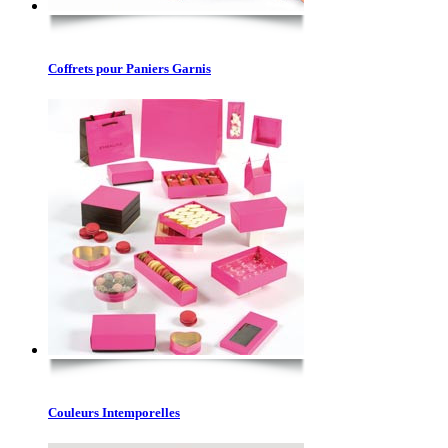
Coffrets pour Paniers Garnis
Couleurs Intemporelles