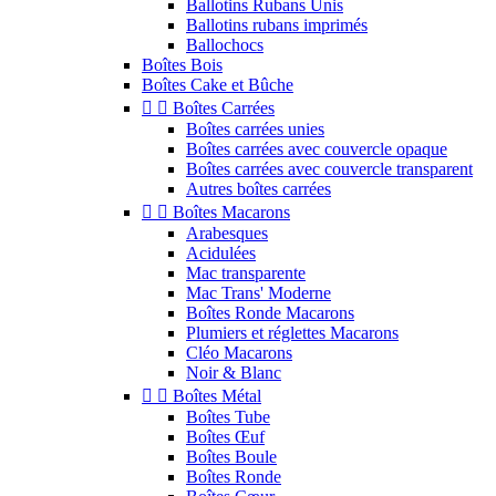
Ballotins Rubans Unis
Ballotins rubans imprimés
Ballochocs
Boîtes Bois
Boîtes Cake et Bûche


Boîtes Carrées
Boîtes carrées unies
Boîtes carrées avec couvercle opaque
Boîtes carrées avec couvercle transparent
Autres boîtes carrées


Boîtes Macarons
Arabesques
Acidulées
Mac transparente
Mac Trans' Moderne
Boîtes Ronde Macarons
Plumiers et réglettes Macarons
Cléo Macarons
Noir & Blanc


Boîtes Métal
Boîtes Tube
Boîtes Œuf
Boîtes Boule
Boîtes Ronde