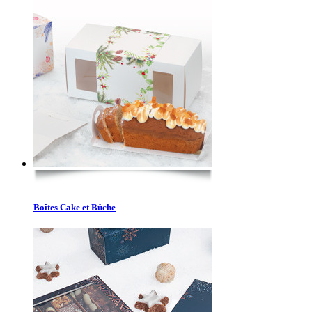
Boîtes Cake et Bûche