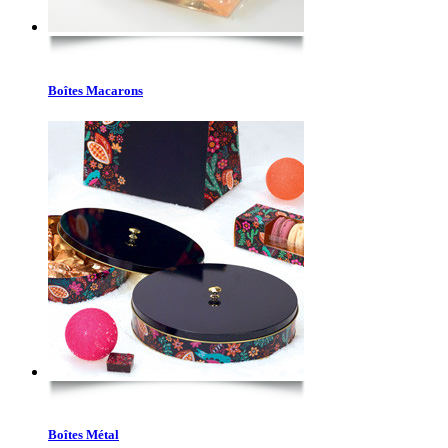
Boîtes Macarons
Boîtes Métal