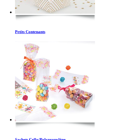
Petits Contenants
Sachets Cello/Polypropylène