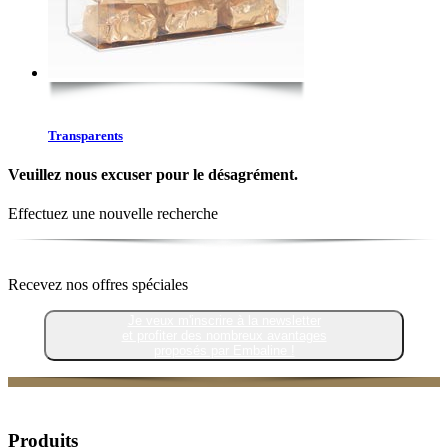
Transparents
Veuillez nous excuser pour le désagrément.
Effectuez une nouvelle recherche
Recevez nos offres spéciales
Je veux m'inscrire à la newsletter
et profiter des nombreux avantages
proposés par Embaline !
Produits