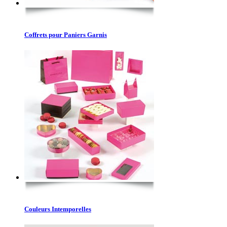
Coffrets pour Paniers Garnis
Couleurs Intemporelles