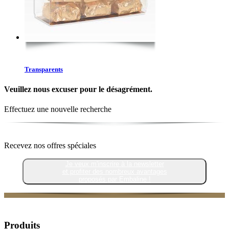
Transparents
Veuillez nous excuser pour le désagrément.
Effectuez une nouvelle recherche
Recevez nos offres spéciales
Je veux m'inscrire à la newsletter
et profiter des nombreux avantages
proposés par Embaline !
Produits