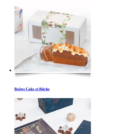
Boîtes Cake et Bûche