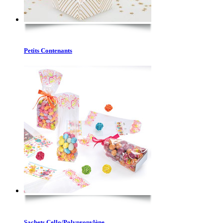
Petits Contenants
Sachets Cello/Polypropylène