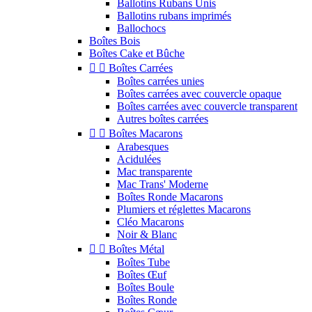
Ballotins Rubans Unis
Ballotins rubans imprimés
Ballochocs
Boîtes Bois
Boîtes Cake et Bûche


Boîtes Carrées
Boîtes carrées unies
Boîtes carrées avec couvercle opaque
Boîtes carrées avec couvercle transparent
Autres boîtes carrées


Boîtes Macarons
Arabesques
Acidulées
Mac transparente
Mac Trans' Moderne
Boîtes Ronde Macarons
Plumiers et réglettes Macarons
Cléo Macarons
Noir & Blanc


Boîtes Métal
Boîtes Tube
Boîtes Œuf
Boîtes Boule
Boîtes Ronde