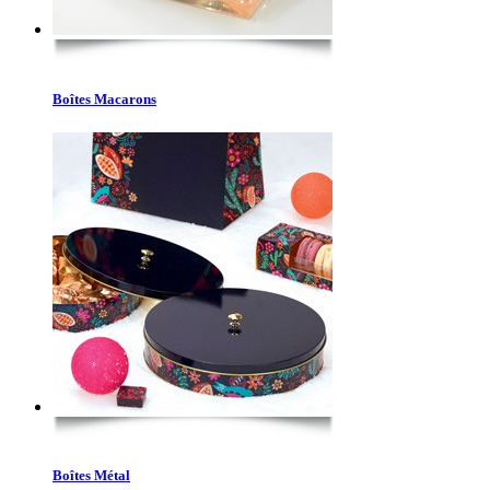
Boîtes Macarons
Boîtes Métal