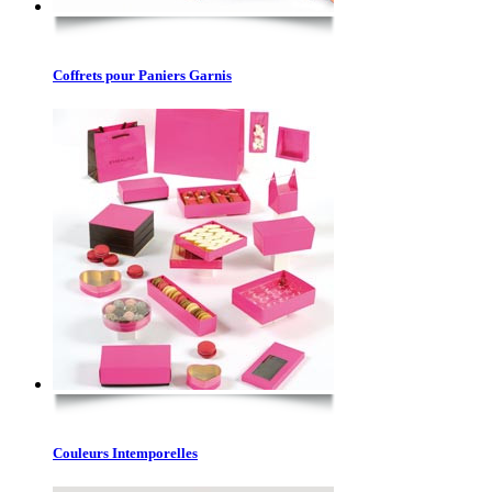
Coffrets pour Paniers Garnis
Couleurs Intemporelles