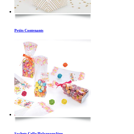
Petits Contenants
Sachets Cello/Polypropylène