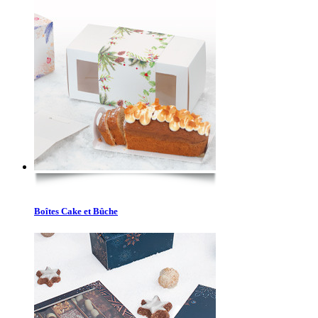
Boîtes Cake et Bûche