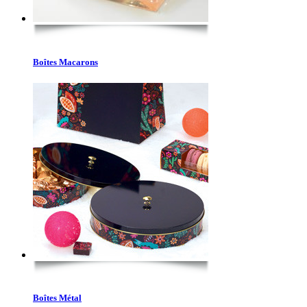
Boîtes Macarons
Boîtes Métal