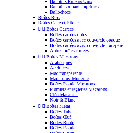
Ballotins Rubans Unis
Ballotins rubans imprimés
Ballochocs
Boîtes Bois
Boîtes Cake et Bûche


Boîtes Carrées
Boîtes carrées unies
Boîtes carrées avec couvercle opaque
Boîtes carrées avec couvercle transparent
Autres boîtes carrées


Boîtes Macarons
Arabesques
Acidulées
Mac transparente
Mac Trans' Moderne
Boîtes Ronde Macarons
Plumiers et réglettes Macarons
Cléo Macarons
Noir & Blanc


Boîtes Métal
Boîtes Tube
Boîtes Œuf
Boîtes Boule
Boîtes Ronde