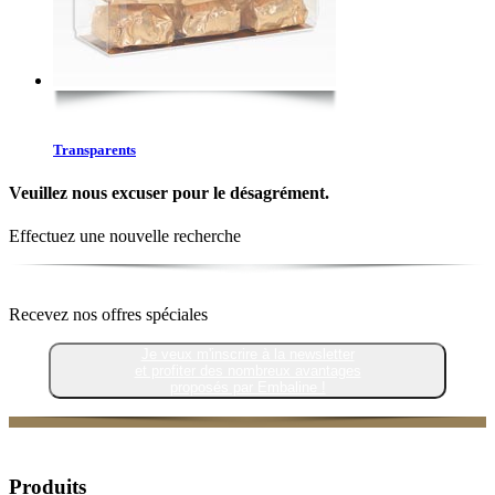
Transparents
Veuillez nous excuser pour le désagrément.
Effectuez une nouvelle recherche
Recevez nos offres spéciales
Je veux m'inscrire à la newsletter
et profiter des nombreux avantages
proposés par Embaline !
Produits