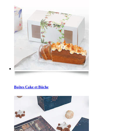
Boîtes Cake et Bûche