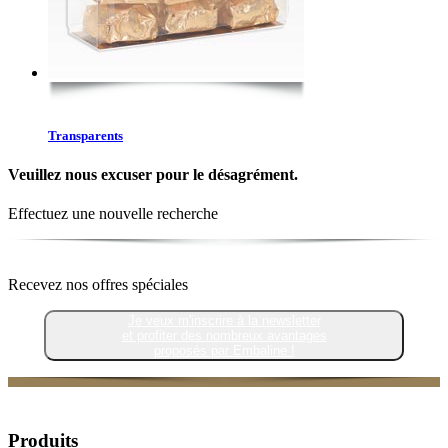
Transparents
Veuillez nous excuser pour le désagrément.
Effectuez une nouvelle recherche
Recevez nos offres spéciales
Je veux m'inscrire à la newsletter
et profiter des nombreux avantages
proposés par Embaline !
Produits