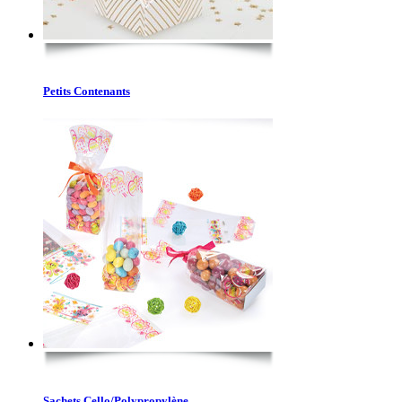
Petits Contenants
Sachets Cello/Polypropylène