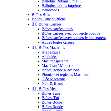
Ballotins Rubans Unis
Ballotins rubans imprimés
Ballochocs
Boîtes Bois
Boîtes Cake et Bûche


Boîtes Carrées
Boîtes carrées unies
Boîtes carrées avec couvercle opaque
Boîtes carrées avec couvercle transparent
Autres boîtes carrées


Boîtes Macarons
Arabesques
Acidulées
Mac transparente
Mac Trans' Moderne
Boîtes Ronde Macarons
Plumiers et réglettes Macarons
Cléo Macarons
Noir & Blanc


Boîtes Métal
Boîtes Tube
Boîtes Œuf
Boîtes Boule
Boîtes Ronde