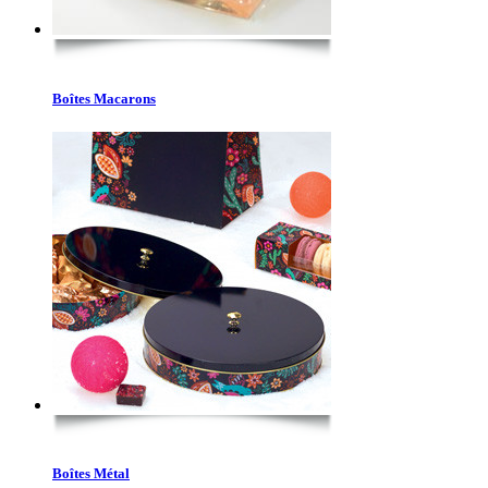
Boîtes Macarons
Boîtes Métal