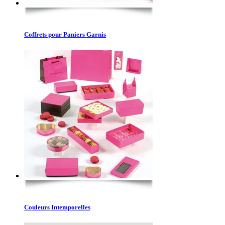
Coffrets pour Paniers Garnis
Couleurs Intemporelles