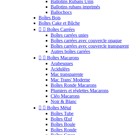
Ballotins Rubans Unis
Ballotins rubans imprimés
Ballochocs
Boîtes Bois
Boîtes Cake et Bûche


Boîtes Carrées
Boîtes carrées unies
Boîtes carrées avec couvercle opaque
Boîtes carrées avec couvercle transparent
Autres boîtes carrées


Boîtes Macarons
Arabesques
Acidulées
Mac transparente
Mac Trans' Moderne
Boîtes Ronde Macarons
Plumiers et réglettes Macarons
Cléo Macarons
Noir & Blanc


Boîtes Métal
Boîtes Tube
Boîtes Œuf
Boîtes Boule
Boîtes Ronde