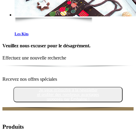
Les Kits
Veuillez nous excuser pour le désagrément.
Effectuez une nouvelle recherche
Recevez nos offres spéciales
Je veux m'inscrire à la newsletter
et profiter des nombreux avantages
proposés par Embaline !
Produits