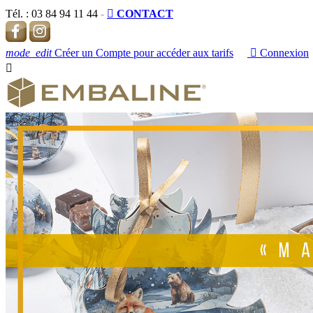
Tél. :
03 84 94 11 44
-

CONTACT
mode_edit
Créer un Compte pour accéder aux tarifs

Connexion
