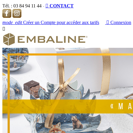
Tél. :
03 84 94 11 44
-

CONTACT
mode_edit
Créer un Compte pour accéder aux tarifs

Connexion
