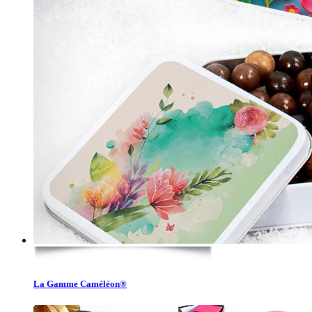
La Gamme Caméléon®