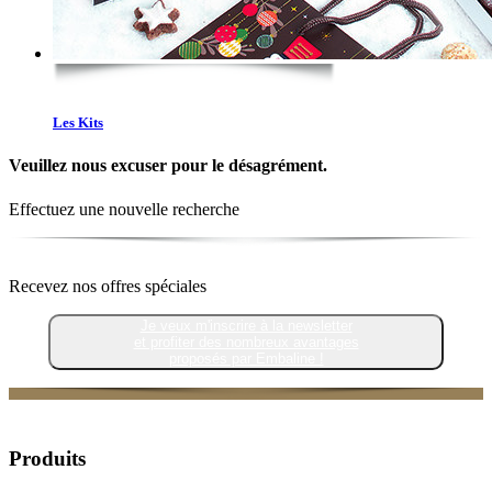
Les Kits
Veuillez nous excuser pour le désagrément.
Effectuez une nouvelle recherche
Recevez nos offres spéciales
Je veux m'inscrire à la newsletter
et profiter des nombreux avantages
proposés par Embaline !
Produits