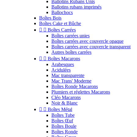
Ballotins Rubans Unis
Ballotins rubans imprimés
Ballochocs
Boîtes Bois
Boîtes Cake et Bûche


Boîtes Carrées
Boîtes carrées unies
Boîtes carrées avec couvercle opaque
Boîtes carrées avec couvercle transparent
Autres boîtes carrées


Boîtes Macarons
Arabesques
Acidulées
Mac transparente
Mac Trans' Moderne
Boîtes Ronde Macarons
Plumiers et réglettes Macarons
Cléo Macarons
Noir & Blanc


Boîtes Métal
Boîtes Tube
Boîtes Œuf
Boîtes Boule
Boîtes Ronde