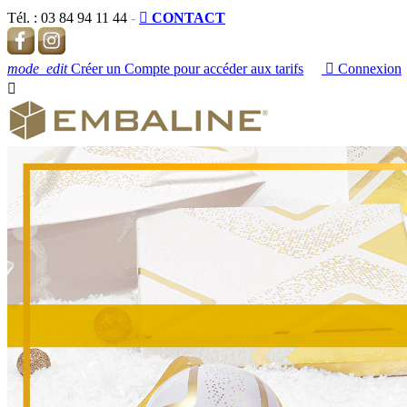
Tél. :
03 84 94 11 44
-

CONTACT
mode_edit
Créer un Compte pour accéder aux tarifs

Connexion
