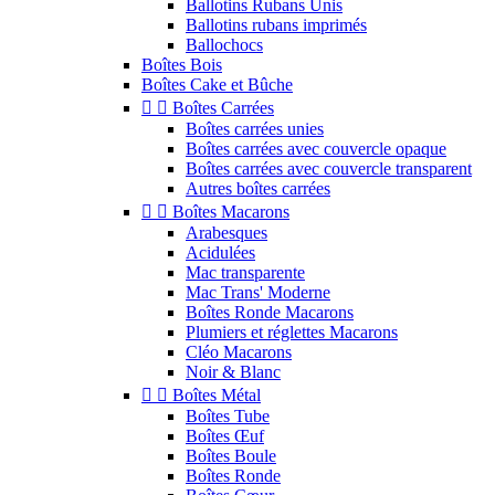
Ballotins Rubans Unis
Ballotins rubans imprimés
Ballochocs
Boîtes Bois
Boîtes Cake et Bûche


Boîtes Carrées
Boîtes carrées unies
Boîtes carrées avec couvercle opaque
Boîtes carrées avec couvercle transparent
Autres boîtes carrées


Boîtes Macarons
Arabesques
Acidulées
Mac transparente
Mac Trans' Moderne
Boîtes Ronde Macarons
Plumiers et réglettes Macarons
Cléo Macarons
Noir & Blanc


Boîtes Métal
Boîtes Tube
Boîtes Œuf
Boîtes Boule
Boîtes Ronde