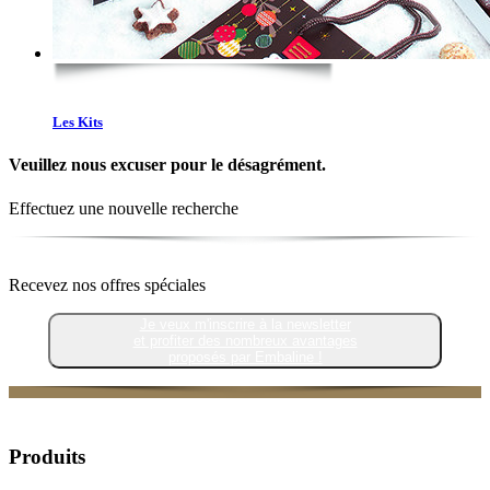
Les Kits
Veuillez nous excuser pour le désagrément.
Effectuez une nouvelle recherche
Recevez nos offres spéciales
Je veux m'inscrire à la newsletter
et profiter des nombreux avantages
proposés par Embaline !
Produits